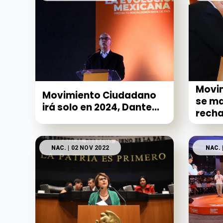
Movi
Movimiento Ciudadano
se ma
irá solo en 2024, Dante...
recha
NAC.
| 02 NOV 2022
NAC.