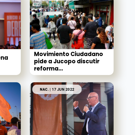
Movimiento Ciudadano
ena
pide a Jucopo discutir
reforma...
NAC.
| 17 JUN 2022