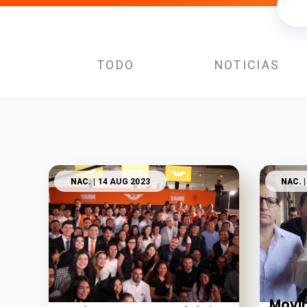
TODO
NOTICIAS
NAC.
| 14 AUG 2023
NAC.
|
Movi