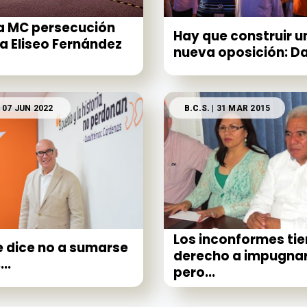
a MC persecución
Hay que construir u
a Eliseo Fernández
nueva oposición: Da
 07 JUN 2022
B.C.S.
| 31 MAR 2015
Los inconformes ti
 dice no a sumarse
derecho a impugnar
...
pero...