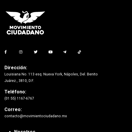
Dirección:
Louisiana No. 113 esq. Nueva York, Nápoles, Del. Benito
Juárez., 3810, D.F.
Teléfono:
(01 55) 1167-6767
Correo:
contacto@movimientociudadano.mx
Nosotros