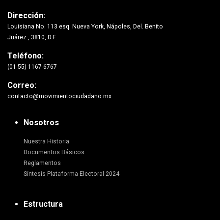
Dirección:
Louisiana No. 113 esq. Nueva York, Nápoles, Del. Benito
Juárez., 3810, D.F.
Teléfono:
(01 55) 1167-6767
Correo:
contacto@movimientociudadano.mx
Nosotros
Nuestra Historia
Documentos Básicos
Reglamentos
Síntesis Plataforma Electoral 2024
Estructura