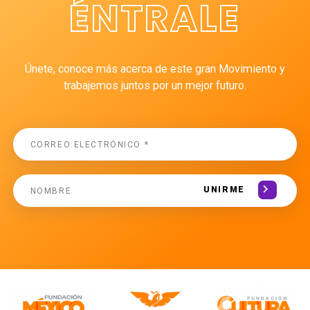
ÉNTRALE
Únete, conoce más acerca de este gran Movimiento y
trabajemos juntos por un mejor futuro.
UNIRME