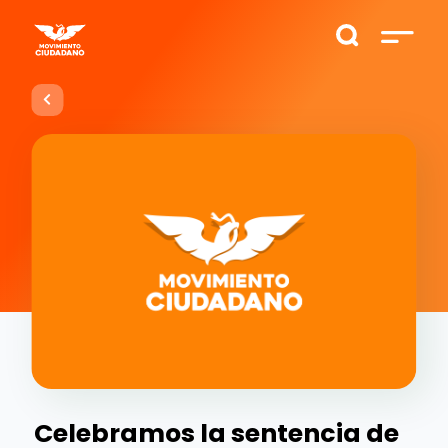
Celebramos la sentencia de