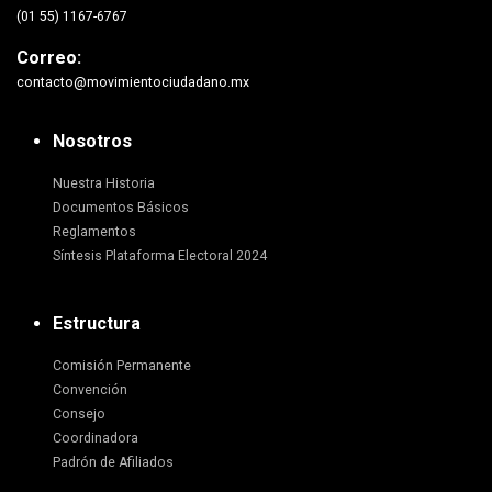
(01 55) 1167-6767
Correo:
contacto@movimientociudadano.mx
Nosotros
Nuestra Historia
Documentos Básicos
Reglamentos
Síntesis Plataforma Electoral 2024
Estructura
Comisión Permanente
Convención
Consejo
Coordinadora
Padrón de Afiliados