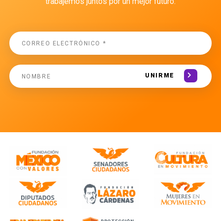
trabajemos juntos por un mejor futuro.
UNIRME