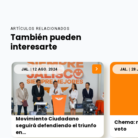
ARTÍCULOS RELACIONADOS
También pueden
interesarte
JAL.
| 12 AGO. 2024
JAL.
| 28 
Movimiento Ciudadano
Chema: r
seguirá defendiendo el triunfo
voto
en...