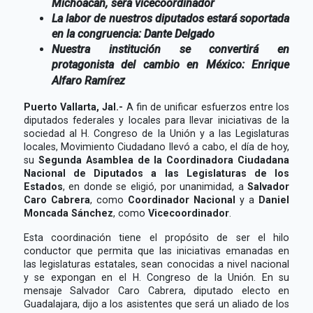
Michoacán, será vicecoordinador
La labor de nuestros diputados estará soportada
en la congruencia: Dante Delgado
Nuestra institución se convertirá en
protagonista del cambio en México: Enrique
Alfaro Ramírez
Puerto Vallarta, Jal.-
A fin de unificar esfuerzos entre los
diputados federales y locales para llevar iniciativas de la
sociedad al H. Congreso de la Unión y a las Legislaturas
locales, Movimiento Ciudadano llevó a cabo, el día de hoy,
su
Segunda Asamblea de la Coordinadora Ciudadana
Nacional de Diputados a las Legislaturas de los
Estados
, en donde se eligió, por unanimidad, a
Salvador
Caro Cabrera
, como
Coordinador Nacional
y a
Daniel
Moncada Sánchez
, como
Vicecoordinador
.
Esta coordinación tiene el propósito de ser el hilo
conductor que permita que las iniciativas emanadas en
las legislaturas estatales, sean conocidas a nivel nacional
y se expongan en el H. Congreso de la Unión. En su
mensaje Salvador Caro Cabrera, diputado electo en
Guadalajara, dijo a los asistentes que será un aliado de los