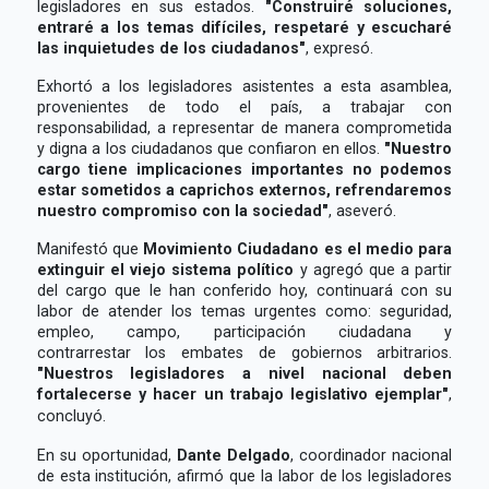
legisladores en sus estados.
"Construiré soluciones,
entraré a los temas difíciles, respetaré y escucharé
las inquietudes de los ciudadanos"
, expresó.
Exhortó a los legisladores asistentes a esta asamblea,
provenientes de todo el país, a trabajar con
responsabilidad, a representar de manera comprometida
y digna a los ciudadanos que confiaron en ellos.
"Nuestro
cargo tiene implicaciones importantes no podemos
estar sometidos a caprichos externos, refrendaremos
nuestro compromiso con la sociedad"
, aseveró.
Manifestó que
Movimiento Ciudadano es el medio para
extinguir el viejo sistema político
y agregó que a partir
del cargo que le han conferido hoy, continuará con su
labor de atender los temas urgentes como: seguridad,
empleo, campo, participación ciudadana y
contrarrestar los embates de gobiernos arbitrarios.
"Nuestros legisladores a nivel nacional deben
fortalecerse y hacer un trabajo legislativo ejemplar"
,
concluyó.
En su oportunidad,
Dante Delgado
, coordinador nacional
de esta institución, afirmó que la labor de los legisladores