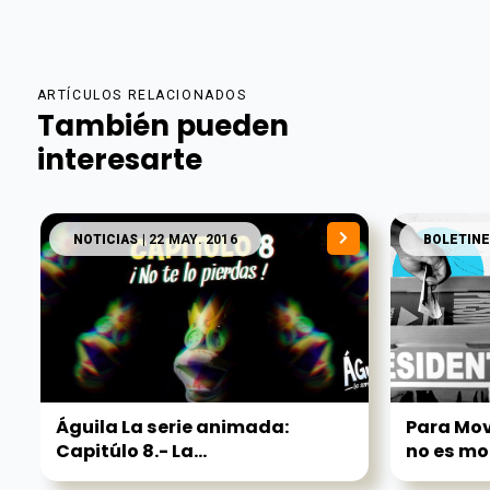
ARTÍCULOS RELACIONADOS
También pueden
interesarte
NOTICIAS
| 22 MAY. 2016
BOLETINE
Águila La serie animada:
Para Mo
Capitúlo 8.- La...
no es mo