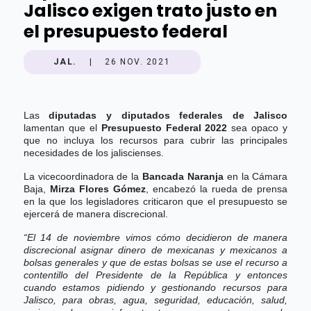
Jalisco exigen trato justo en
el presupuesto federal
JAL.
|
26 NOV. 2021
Las
diputadas y diputados federales de Jalisco
lamentan que el
Presupuesto Federal 2022
sea opaco y
que no incluya los recursos para cubrir las principales
necesidades de los jaliscienses.
La vicecoordinadora de la
Bancada Naranja
en la Cámara
Baja,
Mirza Flores Gómez
, encabezó la rueda de prensa
en la que los legisladores criticaron que el presupuesto se
ejercerá de manera discrecional.
“El 14 de noviembre vimos cómo decidieron de manera
discrecional asignar dinero de mexicanas y mexicanos a
bolsas generales y que de estas bolsas se use el recurso a
contentillo del Presidente de la República y entonces
cuando estamos pidiendo y gestionando recursos para
Jalisco, para obras, agua, seguridad, educación, salud,