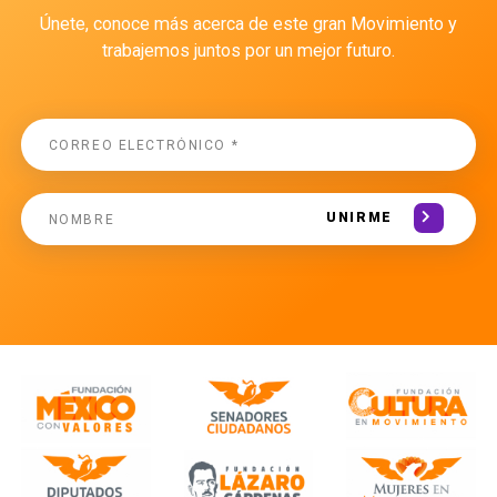
Únete, conoce más acerca de este gran Movimiento y
trabajemos juntos por un mejor futuro.
UNIRME