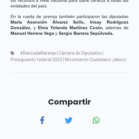
los recursos a nivel nacional para darle certeza a todas las
entidades del país.
En la rueda de prensa también participaron las diputadas
María Asención Álvarez Solís, Irisay Rodríguez
González,
y
Elvia Yolanda Martínez Cosío,
además de
Manuel Herrera Vega
y
Sergio Barrera Sepúlveda.
#BancadaNaranja | Cámara de Diputados |
Presupuesto federal 2022 | Movimiento Ciudadano Jalisco
Compartir