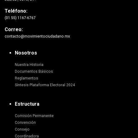
Teléfono:
(01 55) 1167-6767
Correo:
contacto@movimientociudadano.mx
Nosotros
Nuestra Historia
Documentos Básicos
Reglamentos
Síntesis Plataforma Electoral 2024
Estructura
Comisión Permanente
Convención
Consejo
Coordinadora