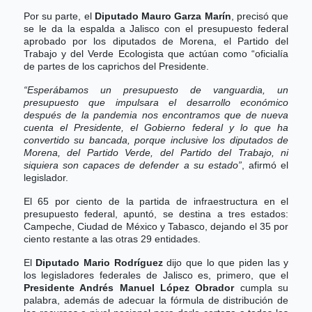
Por su parte, el
Diputado Mauro Garza Marín
, precisó que
se le da la espalda a Jalisco con el presupuesto federal
aprobado por los diputados de Morena, el Partido del
Trabajo y del Verde Ecologista que actúan como “oficialía
de partes de los caprichos del Presidente.
“Esperábamos un presupuesto de vanguardia, un
presupuesto que impulsara el desarrollo económico
después de la pandemia nos encontramos que de nueva
cuenta el Presidente, el Gobierno federal y lo que ha
convertido su bancada, porque inclusive los diputados de
Morena, del Partido Verde, del Partido del Trabajo, ni
siquiera son capaces de defender a su estado”
, afirmó el
legislador.
El 65 por ciento de la partida de infraestructura en el
presupuesto federal, apuntó, se destina a tres estados:
Campeche, Ciudad de México y Tabasco, dejando el 35 por
ciento restante a las otras 29 entidades.
El
Diputado Mario Rodríguez
dijo que lo que piden las y
los legisladores federales de Jalisco es, primero, que el
Presidente Andrés Manuel López Obrador
cumpla su
palabra, además de adecuar la fórmula de distribución de