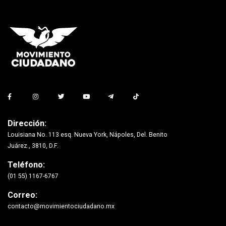
Dirección:
Louisiana No. 113 esq. Nueva York, Nápoles, Del. Benito
Juárez., 3810, D.F.
Teléfono:
(01 55) 1167-6767
Correo:
contacto@movimientociudadano.mx