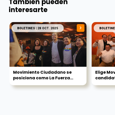
También pueden
interesarte
BOLETINES
| 28 OCT. 2025
BOLETINE
Movimiento Ciudadano se
Elige Mo
posiciona como La Fuerza...
candidat