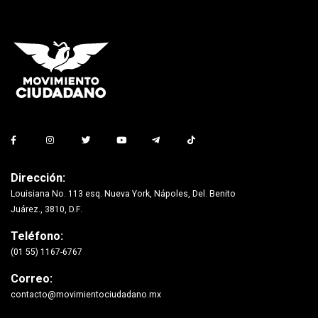
Dirección:
Louisiana No. 113 esq. Nueva York, Nápoles, Del. Benito
Juárez., 3810, D.F.
Teléfono:
(01 55) 1167-6767
Correo:
contacto@movimientociudadano.mx