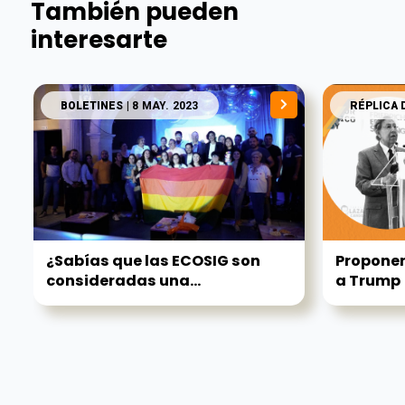
También pueden
interesarte
BOLETINES
| 8 MAY. 2023
RÉPLICA 
¿Sabías que las ECOSIG son
Propone
consideradas una...
a Trump