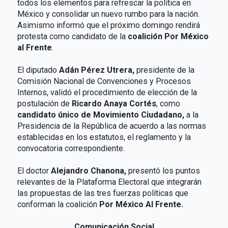
todos los elementos para refrescar la política en
México y consolidar un nuevo rumbo para la nación.
Asimismo informó que el próximo domingo rendirá
protesta como candidato de la
coalición Por México
al Frente
.
El diputado
Adán Pérez Utrera,
presidente de la
Comisión Nacional de Convenciones y Procesos
Internos, validó el procedimiento de elección de la
postulación de
Ricardo Anaya Cortés
, como
candidato único de Movimiento Ciudadano,
a la
Presidencia de la República de acuerdo a las normas
establecidas en los estatutos, el reglamento y la
convocatoria correspondiente.
El doctor
Alejandro Chanona,
presentó los puntos
relevantes de la Plataforma Electoral que integrarán
las propuestas de las tres fuerzas políticas que
conforman la coalición
Por México Al Frente.
Comunicación Social