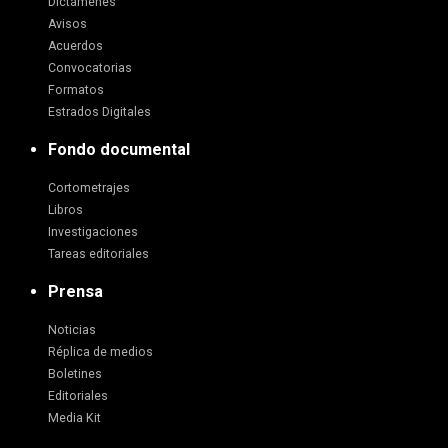
Dictámenes
Avisos
Acuerdos
Convocatorias
Formatos
Estrados Digitales
Fondo documental
Cortometrajes
Libros
Investigaciones
Tareas editoriales
Prensa
Noticias
Réplica de medios
Boletines
Editoriales
Media Kit