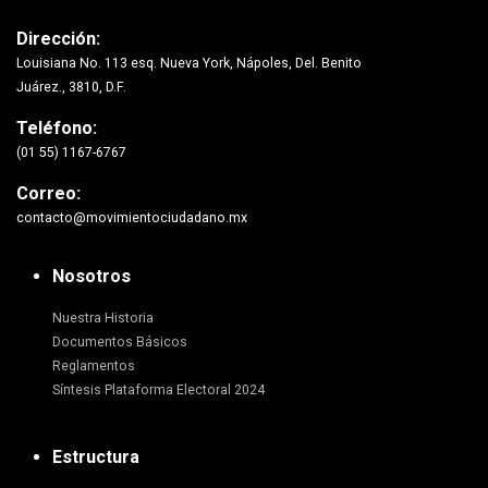
Dirección:
Louisiana No. 113 esq. Nueva York, Nápoles, Del. Benito
Juárez., 3810, D.F.
Teléfono:
(01 55) 1167-6767
Correo:
contacto@movimientociudadano.mx
Nosotros
Nuestra Historia
Documentos Básicos
Reglamentos
Síntesis Plataforma Electoral 2024
Estructura