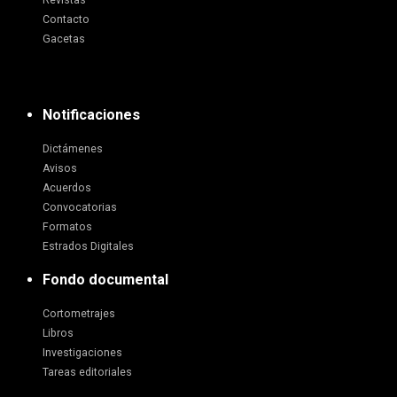
Revistas
Contacto
Gacetas
Notificaciones
Dictámenes
Avisos
Acuerdos
Convocatorias
Formatos
Estrados Digitales
Fondo documental
Cortometrajes
Libros
Investigaciones
Tareas editoriales