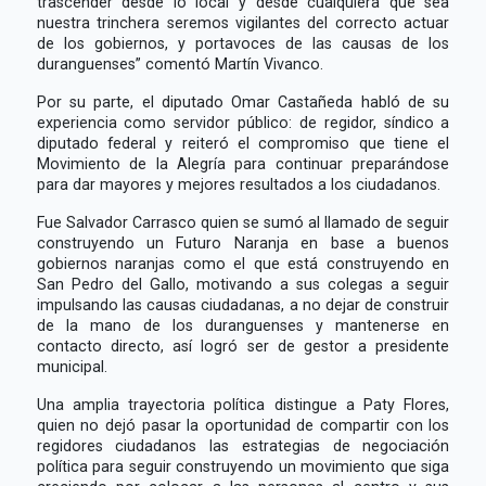
trascender desde lo local y desde cualquiera que sea
nuestra trinchera seremos vigilantes del correcto actuar
de los gobiernos, y portavoces de las causas de los
duranguenses” comentó Martín Vivanco.
Por su parte, el diputado Omar Castañeda habló de su
experiencia como servidor público: de regidor, síndico a
diputado federal y reiteró el compromiso que tiene el
Movimiento de la Alegría para continuar preparándose
para dar mayores y mejores resultados a los ciudadanos.
Fue Salvador Carrasco quien se sumó al llamado de seguir
construyendo un Futuro Naranja en base a buenos
gobiernos naranjas como el que está construyendo en
San Pedro del Gallo, motivando a sus colegas a seguir
impulsando las causas ciudadanas, a no dejar de construir
de la mano de los duranguenses y mantenerse en
contacto directo, así logró ser de gestor a presidente
municipal.
Una amplia trayectoria política distingue a Paty Flores,
quien no dejó pasar la oportunidad de compartir con los
regidores ciudadanos las estrategias de negociación
política para seguir construyendo un movimiento que siga