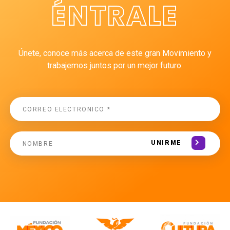
ÉNTRALE
Únete, conoce más acerca de este gran Movimiento y
trabajemos juntos por un mejor futuro.
UNIRME