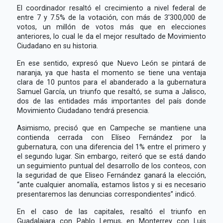
El coordinador resaltó el crecimiento a nivel federal de
entre 7 y 7.5% de la votación, con más de 3'300,000 de
votos, un millón de votos más que en elecciones
anteriores, lo cual le da el mejor resultado de Movimiento
Ciudadano en su historia.
En ese sentido, expresó que Nuevo León se pintará de
naranja, ya que hasta el momento se tiene una ventaja
clara de 10 puntos para el abanderado a la gubernatura
Samuel García, un triunfo que resaltó, se suma a Jalisco,
dos de las entidades más importantes del país donde
Movimiento Ciudadano tendrá presencia.
Asimismo, precisó que en Campeche se mantiene una
contienda cerrada con Elíseo Fernández por la
gubernatura, con una diferencia del 1% entre el primero y
el segundo lugar. Sin embargo, reiteró que se está dando
un seguimiento puntual del desarrollo de los conteos, con
la seguridad de que Eliseo Fernández ganará la elección,
“ante cualquier anomalía, estamos listos y si es necesario
presentaremos las denuncias correspondientes” indicó.
En el caso de las capitales, resaltó el triunfo en
Guadalajara con Pablo Lemus, en Monterrey con Luis