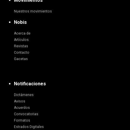
Movimientos
Nuestros movimientos
Nobis
Acerca de
Artículos
Revistas
Contacto
Gacetas
Notificaciones
Dictámenes
Avisos
Acuerdos
Convocatorias
Formatos
Estrados Digitales