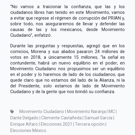
“No vamos a traicionar la confianza, que las y los
ciudadanos libres han tenido en este Movimiento, vamos
a evitar que regrese el régimen de corrupción del PRIAN y,
sobre todo, nos aseguraremos de llevar y defender las
causas de las y los mexicanos, desde Movimiento
Ciudadano”, enfatizó.
Durante las preguntas y respuestas, agregó que en los
comicios, Morena y sus aliados pasaron 24 millones de
votos en 2018, a únicamente 15 millones, “la señal es
contundente, habrá un nuevo equilibrio en el poder; en
Movimiento Ciudadano nos propusimos ser un equilibrio
en el poder y lo haremos de lado de los ciudadanos; que
quede claro que no estamos del lado de la Alianza, ni la
del Presidente, solo estamos de lado de Movimiento
Ciudadano y de la gente que nos brindó su confianza.
Movimiento Ciudadano | Movimiento Naranja | MC |
Dante Delgado | Clemente Castañeda | Samuel García |
Enrique Alfaro | Elecciones 2021 | Tercera opción |
Elecciones México