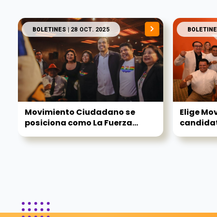
BOLETINES
| 28 OCT. 2025
BOLETINE
Movimiento Ciudadano se
Elige Mo
posiciona como La Fuerza...
candidat