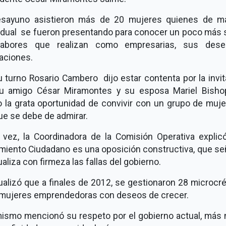
esayuno asistieron más de 20 mujeres quienes de m
vidual se fueron presentando para conocer un poco más 
labores que realizan como empresarias, sus des
aciones.
 turno Rosario Cambero dijo estar contenta por la invi
u amigo César Miramontes y su esposa Mariel Bishop
 la grata oportunidad de convivir con un grupo de muje
ue se debe de admirar.
 vez, la Coordinadora de la Comisión Operativa explic
miento Ciudadano es una oposición constructiva, que señ
aliza con firmeza las fallas del gobierno.
alizó que a finales de 2012, se gestionaron 28 microcr
 mujeres emprendedoras con deseos de crecer.
mismo mencionó su respeto por el gobierno actual, más 