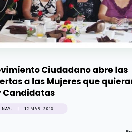
vimiento Ciudadano abre las
ertas a las Mujeres que quiera
r Candidatas
NAY.
|
12 MAR. 2013
Bo