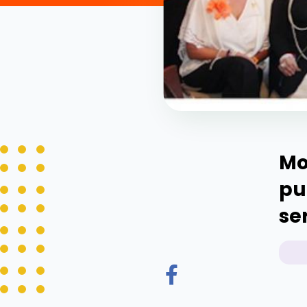
Mo
pu
se