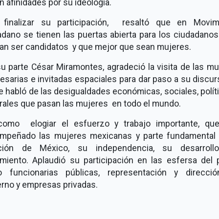
n afinidades por su ideología.
 finalizar su participación, resaltó que en Movim
adano se tienen las puertas abierta para los ciudadano
ran ser candidatos y que mejor que sean mujeres.
u parte César Miramontes, agradeció la visita de las m
sarias e invitadas espaciales para dar paso a su discu
e habló de las desigualdades económicas, sociales, polít
urales que pasan las mujeres en todo el mundo.
como elogiar el esfuerzo y trabajo importante, qu
mpeñado las mujeres mexicanas y parte fundamental 
ción de México, su independencia, su desarro
imiento. Aplaudió su participación en las esfersa del 
 funcionarias públicas, representación y direcci
erno y empresas privadas.