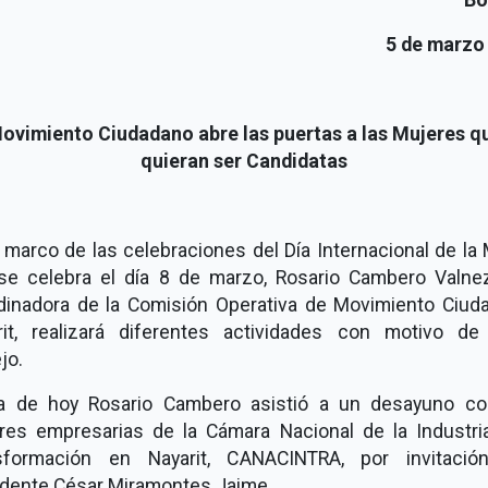
5 de marzo
ovimiento Ciudadano abre las puertas a las Mujeres q
quieran ser Candidatas
 marco de las celebraciones del Día Internacional de la
se celebra el día 8 de marzo, Rosario Cambero Valnez
dinadora de la Comisión Operativa de Movimiento Ciud
rit, realizará diferentes actividades con motivo de
jo.
ía de hoy Rosario Cambero asistió a un desayuno co
res empresarias de la Cámara Nacional de la Industria
sformación en Nayarit, CANACINTRA, por invitació
idente César Miramontes Jaime.