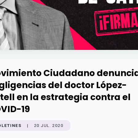
vimiento Ciudadano denunci
gligencias del doctor López-
tell en la estrategia contra el
VID-19
OLETINES
|
20 JUL. 2020