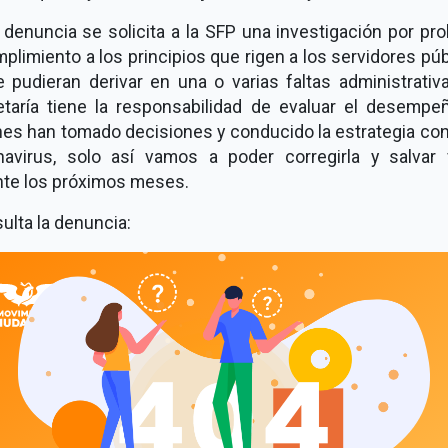
 denuncia se solicita a la SFP una investigación por pr
plimiento a los principios que rigen a los servidores pú
 pudieran derivar en una o varias faltas administrativ
etaría tiene la responsabilidad de evaluar el desempe
es han tomado decisiones y conducido la estrategia con
navirus, solo así vamos a poder corregirla y salvar 
nte los próximos meses.
lta la denuncia: