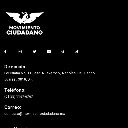
Dirección:
Louisiana No. 113 esq. Nueva York, Nápoles, Del. Benito
Juárez., 3810, D.F.
Teléfono:
(01 55) 1167-6767
Correo:
contacto@movimientociudadano.mx