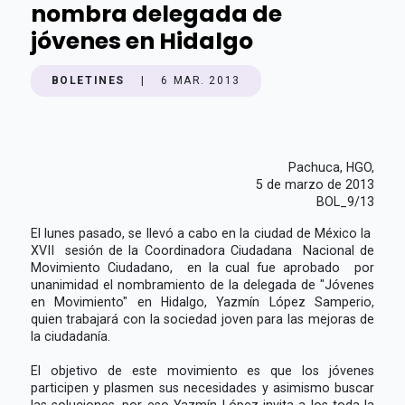
nombra delegada de
jóvenes en Hidalgo
BOLETINES
|
6 MAR. 2013
Pachuca, HGO,
5 de marzo de 2013
BOL_9/13
El lunes pasado, se llevó a cabo en la ciudad de México la
XVII sesión de la Coordinadora Ciudadana Nacional de
Movimiento Ciudadano, en la cual fue aprobado por
unanimidad el nombramiento de la delegada de "Jóvenes
en Movimiento" en Hidalgo, Yazmín López Samperio,
quien trabajará con la sociedad joven para las mejoras de
la ciudadanía.
El objetivo de este movimiento es que los jóvenes
participen y plasmen sus necesidades y asimismo buscar
las soluciones, por eso Yazmín López invita a los toda la