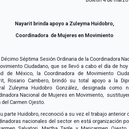
Nayarit brinda apoyo a Zuleyma Huidobro,
Coordinadora de Mujeres en Movimiento
 Décimo Séptima Sesión Ordinaria de la Coordinadora Na
ovimiento Ciudadano, que se llevó a cabo el día de hoy 
ad de México, la Coordinadora de Movimiento Ciud
rit, Rosario Cambero, brindó su total apoyo a la Dip
ral Zuleyma Huidobro González, designada como 
dinadora Nacional de Mujeres en Movimiento, sustituye
a del Carmen Ojesto.
u parte Huidobro, reconoció a su vez el trabajo anterior 
inadoras nacionales del sector en está organización pol
carmen Salvatori, Martha Tagle y Maricarmen Ojesto.