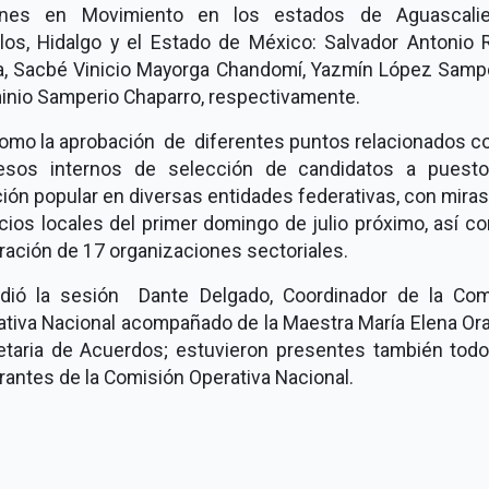
nes en Movimiento en los estados de Aguascalie
los, Hidalgo y el Estado de México: Salvador Antonio R
a, Sacbé Vinicio Mayorga Chandomí, Yazmín López Sampe
inio Samperio Chaparro, respectivamente.
como la aprobación de diferentes puntos relacionados co
esos internos de selección de candidatos a puest
ión popular en diversas entidades federativas, con miras
ios locales del primer domingo de julio próximo, así c
ración de 17 organizaciones sectoriales.
idió la sesión Dante Delgado, Coordinador de la Com
ativa Nacional acompañado de la Maestra María Elena Ora
etaria de Acuerdos; estuvieron presentes también todo
rantes de la Comisión Operativa Nacional.