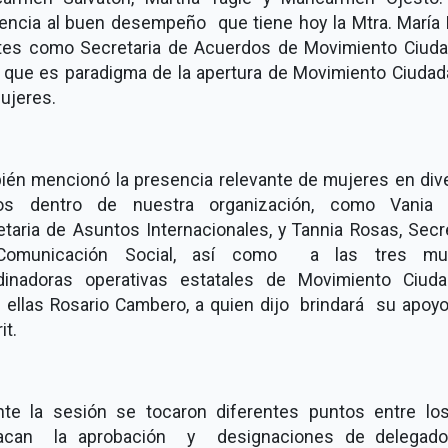
rencia al buen desempeño que tiene hoy la Mtra. María 
tes como Secretaria de Acuerdos de Movimiento Ciuda
r que es paradigma de la apertura de Movimiento Ciudad
ujeres.
ién mencionó la presencia relevante de mujeres en div
os dentro de nuestra organización, como Vania Á
taria de Asuntos Internacionales, y Tannia Rosas, Secr
Comunicación Social, así como a las tres muj
dinadoras operativas estatales de Movimiento Ciuda
e ellas Rosario Cambero, a quien dijo brindará su apoyo
it.
nte la sesión se tocaron diferentes puntos entre lo
acan la aprobación y designaciones de delegad