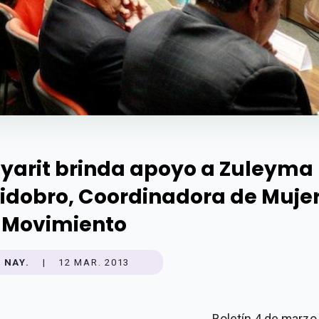
yarit brinda apoyo a Zuleyma
idobro, Coordinadora de Muje
 Movimiento
NAY.
|
12 MAR. 2013
Boletín 4 de marzo