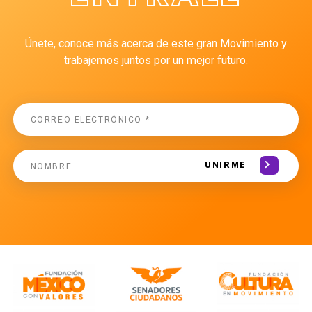
Únete, conoce más acerca de este gran Movimiento y
trabajemos juntos por un mejor futuro.
UNIRME