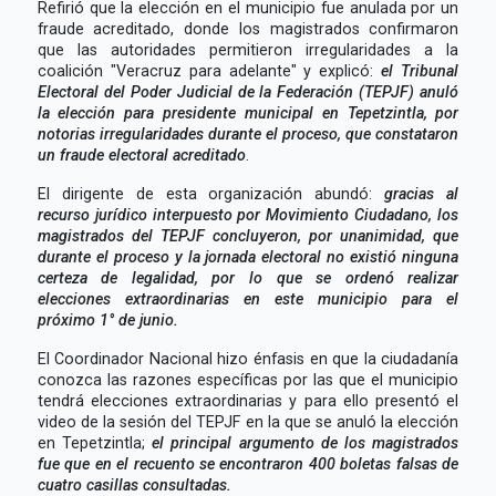
Refirió que la elección en el municipio fue anulada por un
fraude acreditado, donde los magistrados confirmaron
que las autoridades permitieron irregularidades a la
coalición "Veracruz para adelante" y explicó:
e
l Tribunal
Electoral del Poder Judicial de la Federación (TEPJF) anuló
la elección para presidente municipal en Tepetzintla, por
notorias irregularidades durante el proceso, que constataron
un fraude electoral acreditado
.
El dirigente de esta organización abundó:
gracias al
recurso jurídico interpuesto por Movimiento Ciudadano, los
magistrados del TEPJF concluyeron, por unanimidad, que
durante el proceso y la jornada electoral no existió ninguna
certeza de legalidad, por lo que se ordenó realizar
elecciones extraordinarias en este municipio para el
próximo 1° de junio.
El Coordinador Nacional hizo énfasis en que la ciudadanía
conozca las razones específicas por las que el municipio
tendrá elecciones extraordinarias y para ello presentó el
video de la sesión del TEPJF en la que se anuló la elección
en Tepetzintla;
el principal argumento de los magistrados
fue que en el recuento se encontraron 400 boletas falsas de
cuatro casillas consultadas.