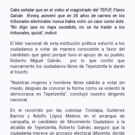
Cabe señalar que en el video el magistrado del TEPJF, Flavio
Galván Rivera, aseveró que en 26 años de carrera en los
tribunales electorales nunca había visto un caso como éste.
"No digo que no haya sucedido, no se ha traído a los
tribunales, quizá", indicó.
El líder nacional de esta institución política exhortó a los
ciudadanos a votar de manera consciente a favor del
candidato que ganó porque tuvo el apoyo de su pueblo,
Roberto Miguel Galván, por lo que confió que
nuevamente los ciudadanos libres de Tepetzintla le darán
el triunfo.
"Nuestras mujeres y hombres libres saldrán a votar sin
miedo, después de conocer la forma como se violentó la
democracia en Tepetzintla", concluyó nuestro dirigente
nacional.
En el recorrido por las colonias Totolapa, Gutiérrez
Barrios y Adolfo López Mateos en el arranque de
campaña, el candidato de Movimiento Ciudadano a la
alcaldía de Tepetzintla, Roberto Galván, aseguró que la
ciudadanía merece un proceso electoral diferente, donde