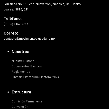
Louisiana No. 113 esq. Nueva York, Nápoles, Del. Benito
Juárez., 3810, D.F.
Teléfono:
(01 55) 1167-6767
Correo:
contacto@movimientociudadano.mx
Nosotros
Nuestra Historia
Documentos Básicos
Reglamentos
Síntesis Plataforma Electoral 2024
Estructura
Comisión Permanente
Convención