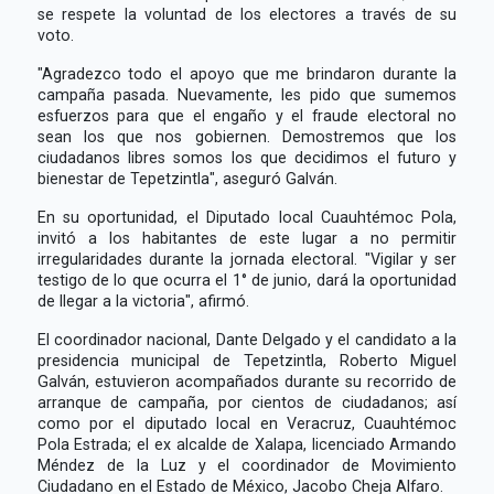
se respete la voluntad de los electores a través de su
voto.
"Agradezco todo el apoyo que me brindaron durante la
campaña pasada. Nuevamente, les pido que sumemos
esfuerzos para que el engaño y el fraude electoral no
sean los que nos gobiernen. Demostremos que los
ciudadanos libres somos los que decidimos el futuro y
bienestar de Tepetzintla", aseguró Galván.
En su oportunidad, el Diputado local Cuauhtémoc Pola,
invitó a los habitantes de este lugar a no permitir
irregularidades durante la jornada electoral. "Vigilar y ser
testigo de lo que ocurra el 1° de junio, dará la oportunidad
de llegar a la victoria", afirmó.
El coordinador nacional, Dante Delgado y el candidato a la
presidencia municipal de Tepetzintla, Roberto Miguel
Galván, estuvieron acompañados durante su recorrido de
arranque de campaña, por cientos de ciudadanos; así
como por el diputado local en Veracruz, Cuauhtémoc
Pola Estrada; el ex alcalde de Xalapa, licenciado Armando
Méndez de la Luz y el coordinador de Movimiento
Ciudadano en el Estado de México, Jacobo Cheja Alfaro.