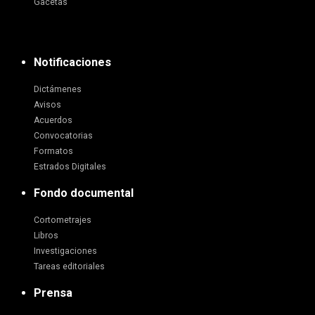
Gacetas
Notificaciones
Dictámenes
Avisos
Acuerdos
Convocatorias
Formatos
Estrados Digitales
Fondo documental
Cortometrajes
Libros
Investigaciones
Tareas editoriales
Prensa