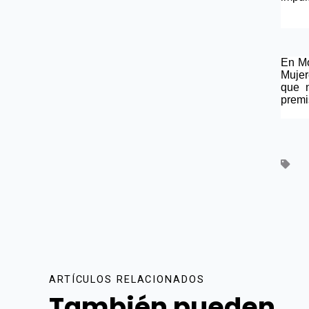
En Mo
Mujer
que n
premi
ARTÍCULOS RELACIONADOS
También pueden