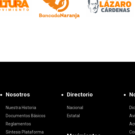
Nosotros
Directorio
No
Nuestra Historia
Nacional
Di
Documentos Básicos
Estatal
Av
Reglamentos
Ac
Síntesis Plataforma
Co