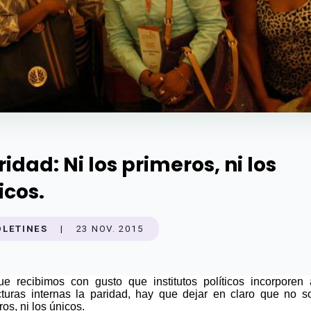
ridad: Ni los primeros, ni los
icos.
OLETINES
|
23 NOV. 2015
e recibimos con gusto que institutos políticos incorporen
cturas internas la paridad, hay que dejar en claro que no s
os, ni los únicos.