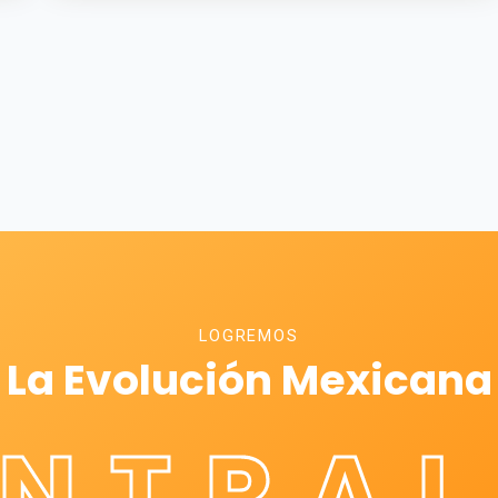
LOGREMOS
La Evolución Mexicana
ÉNTRAL