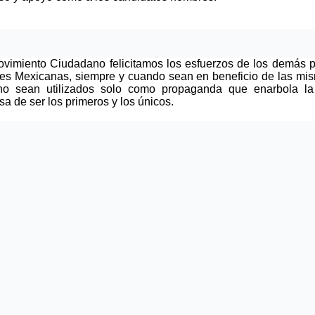
vimiento Ciudadano felicitamos los esfuerzos de los demás p
es Mexicanas, siempre y cuando sean en beneficio de las mi
o sean utilizados solo como propaganda que enarbola la
sa de ser los primeros y los únicos.