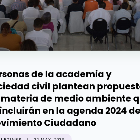
rsonas de la academia y
ciedad civil plantean propues
 materia de medio ambiente 
 incluirán en la agenda 2024 d
vimiento Ciudadano
OLETINES
|
21 MAY. 2023