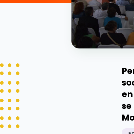
Pe
so
en
se
Mo
B