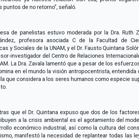
s puntos de no retorno”, señaló.
esa de panelistas estuvo moderada por la Dra. Ruth Z
ández, profesora asociada C de la Facultad de Cie
icas y Sociales de la UNAM, y el Dr. Fausto Quintana Soló
sor-investigador del Centro de Relaciones Internaciona
AM. La Dra. Zavala lamentó que a pesar de los esfuerzo
omina en el mundo la visión antropocentrista, entendida
lla que considera a los seres humanos como especie sup
sto.
tras que el Dr. Quintana expuso que dos de los factore
ibuyen a la crisis ambiental es el agotamiento del mod
rollo económico industrial, así como la cultura del co
ismo, manifestó la necesidad de replantear todas las le