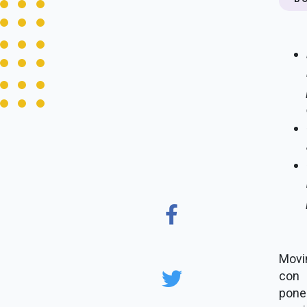
Movi
con 
pone