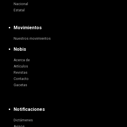
Nacional
Estatal
Movimientos
Nuestros movimientos
Nobis
Acerca de
Artículos
Revistas
Contacto
Gacetas
Notificaciones
Dictámenes
Avisos