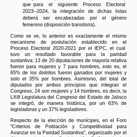
que para  el  siguiente  Proceso  Electoral  
2023-­‐2024,  la  integración  de  dichas  listas 
deberá ser encabezadas por el género 
femenino (disposición transitoria).
Como se ve, lo anterior es exactamente el mismo 
mecanismo de postulación establecido en el 
Proceso  Electoral  2020-­2021  por  el  IEPC,  el  cual  
tuvo  un  resultado  favorable  para  la  paridad 
sustantiva: 13 de 20 diputaciones de mayoría relativa 
fueron para mujeres y 7 para hombres, esto es, el 
65% de los distritos fueron ganados por mujeres y 
solo el 35% por hombres. Asimismo, del total de 
diputados por ambos principios que integran el 
Congreso, 24 son mujeres y 14 hombres, es decir, la 
LXIII Legislatura del Congreso del Estado de Jalisco 
se integró, de manera histórica, por un 63% de 
legisladoras y un 37% legisladores.
Respecto de la elección de munícipes, en el Foro 
“Criterios de Población y Competitividad para 
Avanzar en la Paridad Sustantiva”, organizado por el 