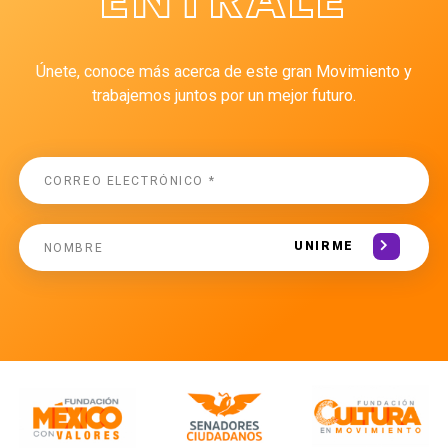
Únete, conoce más acerca de este gran Movimiento y
trabajemos juntos por un mejor futuro.
UNIRME