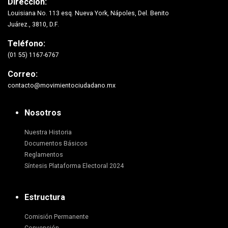
Dirección:
Louisiana No. 113 esq. Nueva York, Nápoles, Del. Benito
Juárez., 3810, D.F.
Teléfono:
(01 55) 1167-6767
Correo:
contacto@movimientociudadano.mx
Nosotros
Nuestra Historia
Documentos Básicos
Reglamentos
Síntesis Plataforma Electoral 2024
Estructura
Comisión Permanente