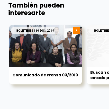
También pueden
interesarte
BOLETINES
| 10 DIC. 2019
BOLETINE
Buscan c
Comunicado de Prensa 03/2019
estado pa