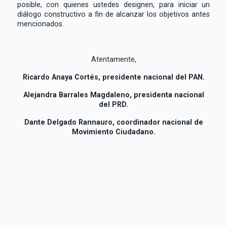
posible, con quienes ustedes designen, para iniciar un
diálogo constructivo a fin de alcanzar los objetivos antes
mencionados.
Atentamente,
Ricardo Anaya Cortés, presidente nacional del PAN.
Alejandra Barrales Magdaleno, presidenta nacional
del PRD.
Dante Delgado Rannauro, coordinador nacional de
Movimiento Ciudadano.