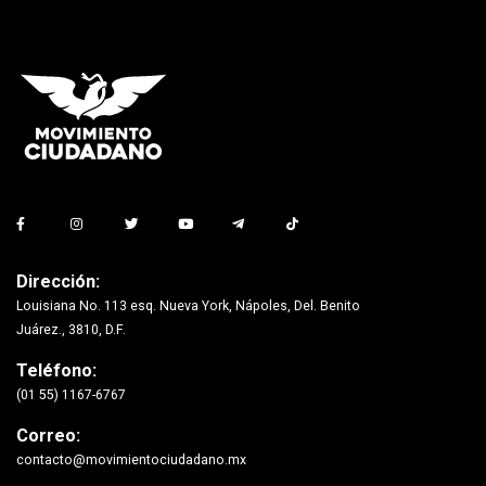
Dirección:
Louisiana No. 113 esq. Nueva York, Nápoles, Del. Benito
Juárez., 3810, D.F.
Teléfono:
(01 55) 1167-6767
Correo:
contacto@movimientociudadano.mx