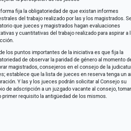
forma fija la obligatoriedad de que existan informes
trales del trabajo realizado por las y los magistrados. S
gatorio que jueces y magistrados hagan evaluaciones
tativas y cuantitativas del trabajo realizado para aspirar a 
cción.
de los puntos importantes de la iniciativa es que fija la
atoriedad de observar la paridad de género al momento d
ar magistrados, consejeros en el consejo de la judicatu
s; establece que la lista de jueces en reserva tenga un 
ración. Y las y los jueces podrán solicitar al Consejo su
io de adscripción a un juzgado vacante al consejo, tom
primer requisito la antigüedad de los mismos.