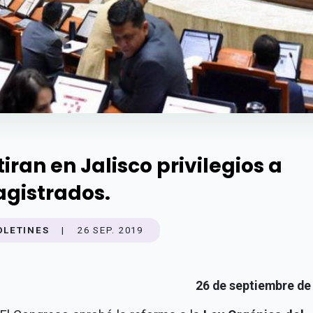
tiran en Jalisco privilegios a
gistrados.
OLETINES
|
26 SEP. 2019
26 de septiembre de