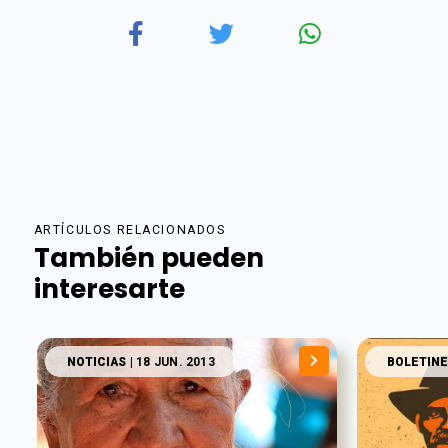
ARTÍCULOS RELACIONADOS
También pueden
interesarte
NOTICIAS
| 18 JUN. 2013
BOLETINE