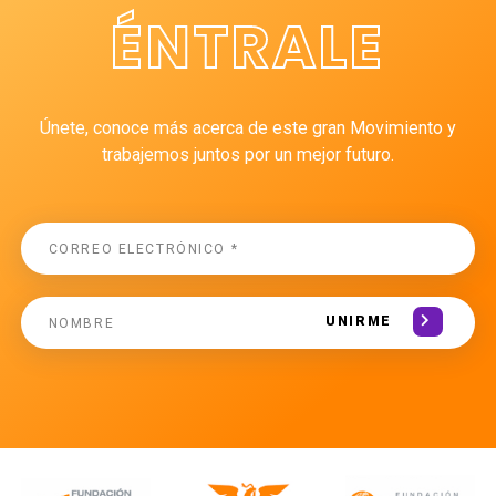
ÉNTRALE
Únete, conoce más acerca de este gran Movimiento y
trabajemos juntos por un mejor futuro.
UNIRME