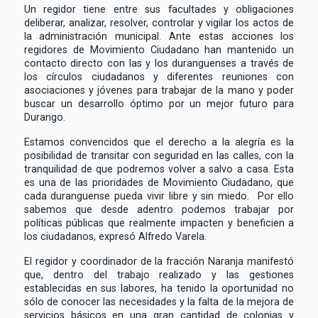
Un regidor tiene entre sus facultades y obligaciones
deliberar, analizar, resolver, controlar y vigilar los actos de
la administración municipal. Ante estas acciones los
regidores de Movimiento Ciudadano han mantenido un
contacto directo con las y los duranguenses a través de
los círculos ciudadanos y diferentes reuniones con
asociaciones y jóvenes para trabajar de la mano y poder
buscar un desarrollo óptimo por un mejor futuro para
Durango.
Estamos convencidos que el derecho a la alegría es la
posibilidad de transitar con seguridad en las calles, con la
tranquilidad de que podremos volver a salvo a casa. Esta
es una de las prioridades de Movimiento Ciudadano, que
cada duranguense pueda vivir libre y sin miedo. Por ello
sabemos que desde adentro podemos trabajar por
políticas públicas que realmente impacten y beneficien a
los ciudadanos, expresó Alfredo Varela.
El regidor y coordinador de la fracción Naranja manifestó
que, dentro del trabajo realizado y las gestiones
establecidas en sus labores, ha tenido la oportunidad no
sólo de conocer las necesidades y la falta de la mejora de
servicios básicos en una gran cantidad de colonias y