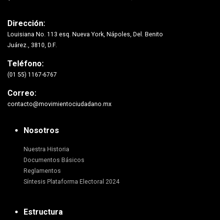
Dirección:
Louisiana No. 113 esq. Nueva York, Nápoles, Del. Benito
Juárez., 3810, D.F.
Teléfono:
(01 55) 1167-6767
Correo:
contacto@movimientociudadano.mx
Nosotros
Nuestra Historia
Documentos Básicos
Reglamentos
Síntesis Plataforma Electoral 2024
Estructura