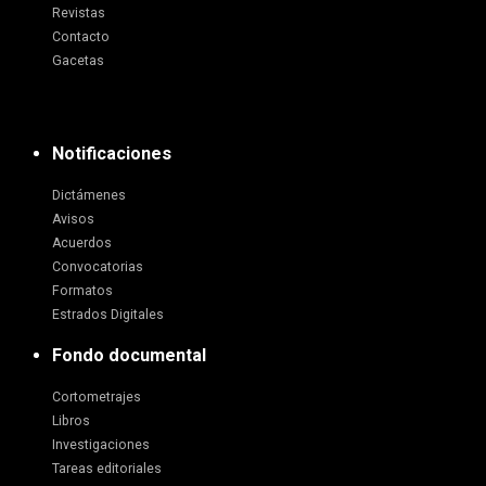
Revistas
Contacto
Gacetas
Notificaciones
Dictámenes
Avisos
Acuerdos
Convocatorias
Formatos
Estrados Digitales
Fondo documental
Cortometrajes
Libros
Investigaciones
Tareas editoriales