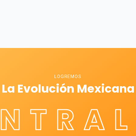
LOGREMOS
La Evolución Mexicana
ÉNTRAL