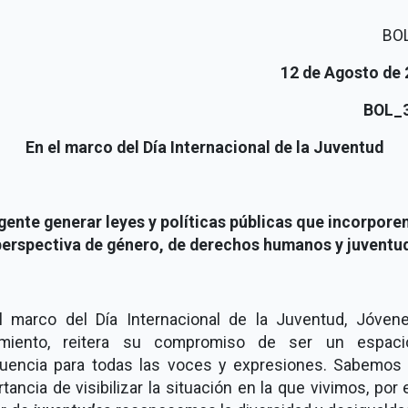
BO
12 de Agosto de 
BOL_
En el marco del Día Internacional de la Juventud
gente generar leyes y políticas públicas que incorporen
perspectiva de género
, de derechos humanos y juventud
l marco del Día Internacional de la Juventud, Jóven
miento, reitera su compromiso de ser un espac
luencia para todas las voces y expresiones. Sabemos 
tancia de visibilizar la situación en la que vivimos, por e