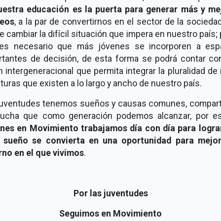
uestra educación es la puerta para generar más y me
eos
, a la par de convertirnos en el sector de la socieda
 cambiar la difícil situación que impera en nuestro país; 
es necesario que más jóvenes se incorporen a esp
rtantes de decisión, de esta forma se podrá contar co
n intergeneracional que permita integrar la pluralidad de
turas que existen a lo largo y ancho de nuestro país.
juventudes tenemos sueños y causas comunes, compar
lucha que como generación podemos alcanzar, por 
nes en Movimiento trabajamos día con día para logra
 sueño se convierta en una oportunidad para mejor
rno en el que vivimos
.
Por las juventudes
Seguimos en Movimiento