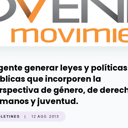
gente generar leyes y políticas
blicas que incorporen la
rspectiva de género, de derec
manos y juventud.
OLETINES
|
12 AGO. 2013