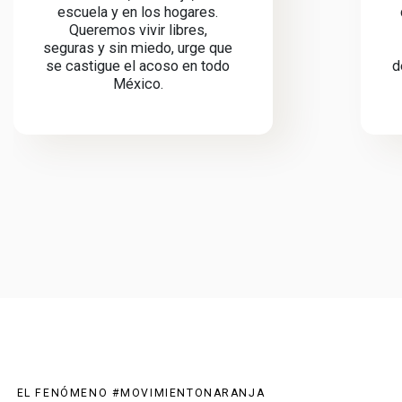
escuela y en los hogares.
Queremos vivir libres,
seguras y sin miedo, urge que
se castigue el acoso en todo
d
México.
EL FENÓMENO #MOVIMIENTONARANJA