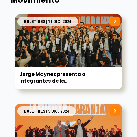
BOLETINES
| 11 DIC. 2024
Jorge Maynez presenta a
integrantes de la...
BOLETINES
| 5 DIC. 2024