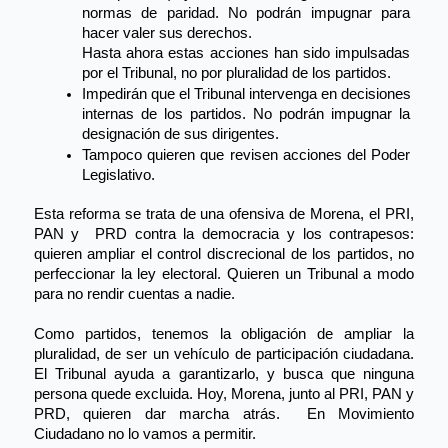
normas de paridad. No podrán impugnar para 
hacer valer sus derechos.
Hasta ahora estas acciones han sido impulsadas 
por el Tribunal, no por pluralidad de los partidos.
Impedirán que el Tribunal intervenga en decisiones 
internas de los partidos. No podrán impugnar la 
designación de sus dirigentes. 
Tampoco quieren que revisen acciones del Poder 
Legislativo. 
Esta reforma se trata de una ofensiva de Morena, el PRI, 
PAN y  PRD contra la democracia y los contrapesos: 
quieren ampliar el control discrecional de los partidos, no 
perfeccionar la ley electoral. Quieren un Tribunal a modo 
para no rendir cuentas a nadie. 
Como partidos, tenemos la obligación de ampliar la 
pluralidad, de ser un vehículo de participación ciudadana. 
El Tribunal ayuda a garantizarlo, y busca que ninguna 
persona quede excluida. Hoy, Morena, junto al PRI, PAN y 
PRD, quieren dar marcha atrás.  En Movimiento 
Ciudadano no lo vamos a permitir. 