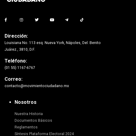
Dirección:
Louisiana No. 113 esq. Nueva York, Nápoles, Del. Benito
Juárez., 3810, D.F.
Teléfono:
(01 55) 1167-6767
Correo:
contacto@movimientociudadano.mx
Nosotros
Nuestra Historia
Documentos Básicos
Reglamentos
Síntesis Plataforma Electoral 2024