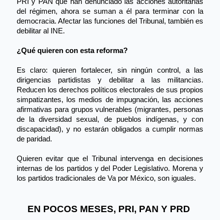
PRI y PAN que han denunciado las acciones autoritarias 
del régimen, ahora se suman a él para terminar con la 
democracia. Afectar las funciones del Tribunal, también es 
debilitar al INE.
¿Qué quieren con esta reforma?
Es claro: quieren fortalecer, sin ningún control, a las 
dirigencias partidistas y debilitar a las militancias. 
Reducen los derechos políticos electorales de sus propios 
simpatizantes, los medios de impugnación, las acciones 
afirmativas para grupos vulnerables (migrantes, personas 
de la diversidad sexual, de pueblos indígenas, y con 
discapacidad), y no estarán obligados a cumplir normas 
de paridad.
Quieren evitar que el Tribunal intervenga en decisiones 
internas de los partidos y del Poder Legislativo. 
Morena y 
los partidos tradicionales de Va por México, son iguales. 
EN POCOS MESES, PRI, PAN Y PRD 