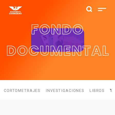
FONDO
DOCUMENTAL
CORTOMETRAJES
INVESTIGACIONES
LIBROS
T