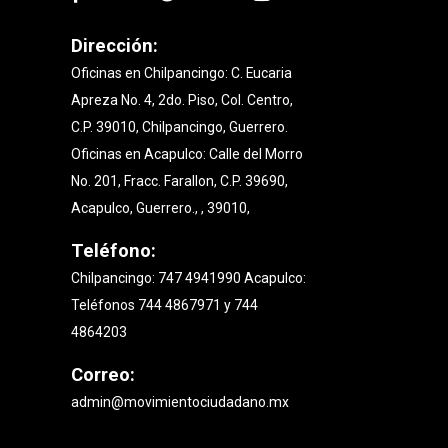
Dirección:
Oficinas en Chilpancingo: C. Eucaria
Apreza No. 4, 2do. Piso, Col. Centro,
C.P. 39010, Chilpancingo, Guerrero.
Oficinas en Acapulco: Calle del Morro
No. 201, Fracc. Farallon, C.P. 39690,
Acapulco, Guerrero., , 39010,
Teléfono:
Chilpancingo: 747 4941990 Acapulco:
Teléfonos 744 4867971 y 744
4864203
Correo:
admin@movimientociudadano.mx