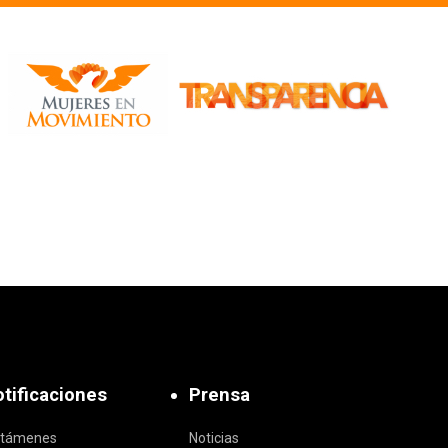
tificaciones
Prensa
ctámenes
Noticias