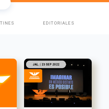
TINES
EDITORIALES
JAL.
| 23 SEP 2022