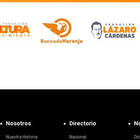
Nosotros
Directorio
No
Nuestra Historia
Nacional
Di