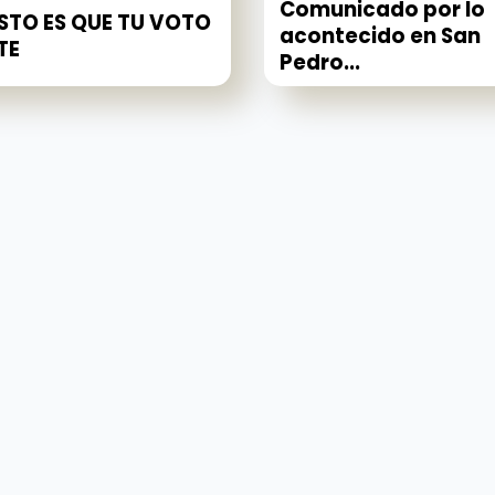
Comunicado por lo
STO ES QUE TU VOTO
acontecido en San
TE
Pedro...