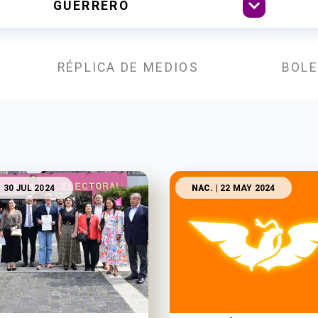
RÉPLICA DE MEDIOS
BOLE
| 30 JUL 2024
NAC.
| 22 MAY 2024