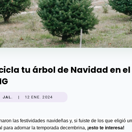
cicla tu árbol de Navidad en el
MG
JAL.
|
12 ENE. 2024
aron las festividades navideñas y, si fuiste de los que eligió un
al para adornar la temporada decembrina, 
¡esto te interesa!