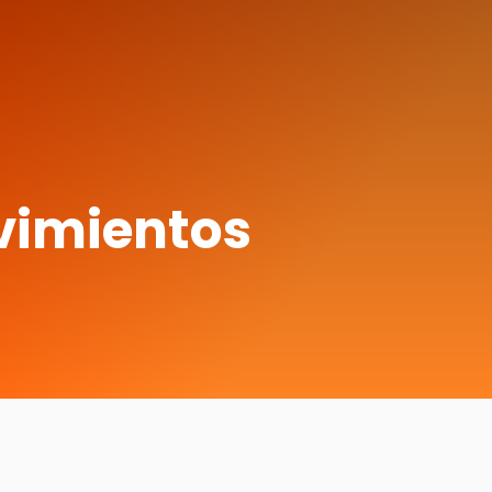
vimientos