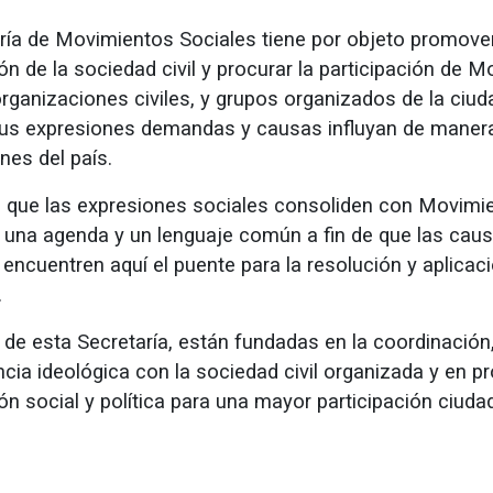
ría de Movimientos Sociales tiene por objeto promover
ón de la sociedad civil y procurar la participación de 
organizaciones civiles, y grupos organizados de la ciud
us expresiones demandas y causas influyan de manera
nes del país.
que las expresiones sociales consoliden con Movimi
una agenda y un lenguaje común a fin de que las cau
encuentren aquí el puente para la resolución y aplicac
.
 de esta Secretaría, están fundadas en la coordinación
ncia ideológica con la sociedad civil organizada y en p
ón social y política para una mayor participación ciuda