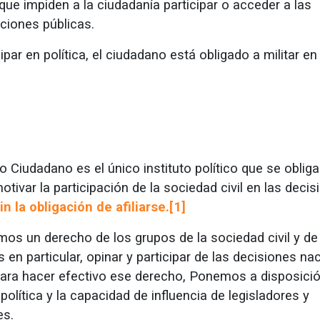
ue impiden a la ciudadanía participar o acceder a las
ciones públicas.
ipar en política, el ciudadano está obligado a militar en
 Ciudadano es el único instituto político que se obliga
tivar la participación de la sociedad civil en las decis
in la obligación de afiliarse.[1]
os un derecho de los grupos de la sociedad civil y de
 en particular, opinar y participar de las decisiones na
para hacer efectivo ese derecho, Ponemos a disposici
política y la capacidad de influencia de legisladores y
es.