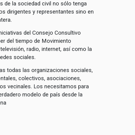
 de la sociedad civil no sólo tenga
os dirigentes y representantes sino en
tera.
iniciativas del Consejo Consultivo
er del tiempo de Movimiento
elevisión, radio, internet, así como la
redes sociales.
as todas las organizaciones sociales,
tales, colectivos, asociaciones,
pos vecinales. Los necesitamos para
verdadero modelo de país desde la
ana