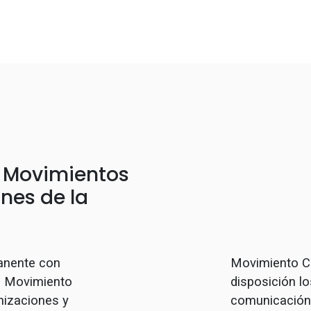
e Movimientos
nes de la
anente con
Movimiento C
l, Movimiento
disposición lo
nizaciones y
comunicación 