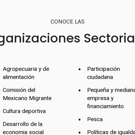
CONOCE LAS
ganizaciones Sectoria
Agropecuaria y de
Participación
alimentación
ciudadana
Comisión del
Pequeña y median
Mexicano Migrante
empresa y
financiamiento
Cultura deportiva
Pesca
Desarrollo de la
economia social
Políticas de iguald