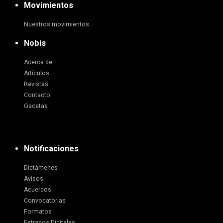
Movimientos
Nuestros movimientos
Nobis
Acerca de
Artículos
Revistas
Contacto
Gacetas
Notificaciones
Dictámenes
Avisos
Acuerdos
Convocatorias
Formatos
Estrados Digitales