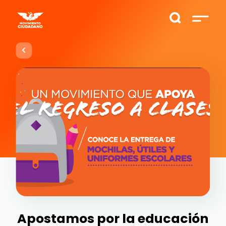
Apostamos por la educación