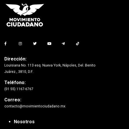
Dirección:
Louisiana No. 113 esq. Nueva York, Nápoles, Del. Benito
Juárez., 3810, D.F.
Teléfono:
(01 55) 1167-6767
Correo:
contacto@movimientociudadano.mx
Nosotros