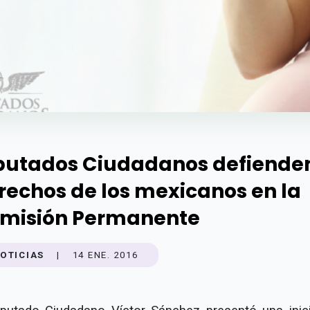
putados Ciudadanos defiende
rechos de los mexicanos en la
misión Permanente
OTICIAS
|
14 ENE. 2016