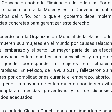
a Convención sobre la Eliminación de todas las Form
riminación contra la Mujer y en la Convención sobr
chos del Niño, por lo que el gobierno debe implem
das concretas para garantizar este derecho.
cuerdo con la Organización Mundial de la Salud, todo
 mueren 800 mujeres en el mundo por causas relacio
el embarazo y el parto. La mayor parte de las afecc
provocan estas muertes son prevenibles y un porce
 grande corresponde a mujeres en situació
erabilidad. En México, de 1990 a 2011, fallecieron 28 m
res por complicaciones durante el embarazo, aborto, 
erperio. La mayoría de estas muertes podría ser evita
doptaran medidas preventivas y si se dispusie
ados adecuados.
la diputada Claudia Corichi, abordar el importante pap