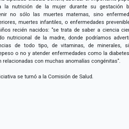
a la nutrición de la mujer durante su gestación 
enir no sólo las muertes maternas, sino enferme
eriores, muertes infantiles, o enfermedades prevenibl
niños recién nacidos: "se trata de saber a ciencia cier
do nutricional de la madre, donde podríamos adverti
ncias de todo tipo, de vitaminas, de minerales, s
epeso o no y atender enfermedades como la diabetes
n relacionadas con muchas anomalías congénitas".
iciativa se turnó a la Comisión de Salud.