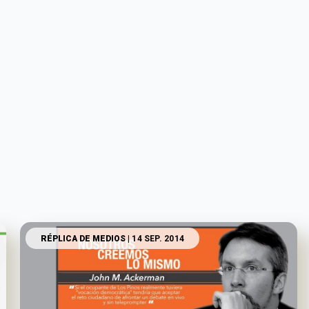
RÉPLICA DE MEDIOS
| 14 SEP. 2014