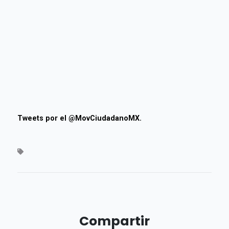
Tweets por el @MovCiudadanoMX.
Compartir