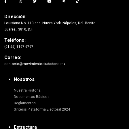
Dirección:
Louisiana No. 113 esq. Nueva York, Nápoles, Del. Benito
Juárez., 3810, D.F.
Teléfono:
(01 55) 1167-6767
Correo:
contacto@movimientociudadano.mx
Nosotros
Nuestra Historia
Documentos Básicos
Reglamentos
Síntesis Plataforma Electoral 2024
Estructura