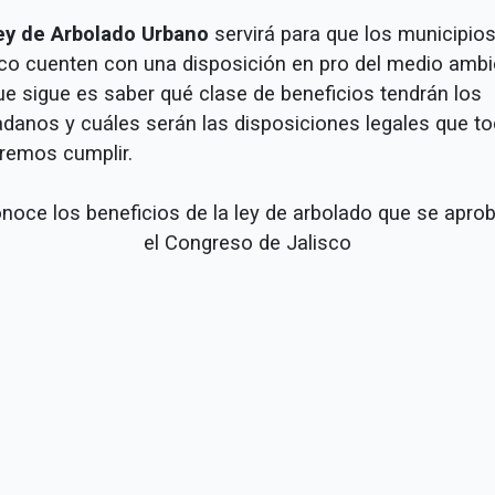
ey de Arbolado Urbano
servirá para que los municipio
sco cuenten con una disposición en pro del medio ambi
ue sigue es saber qué clase de beneficios tendrán los
adanos y cuáles serán las disposiciones legales que t
remos cumplir.