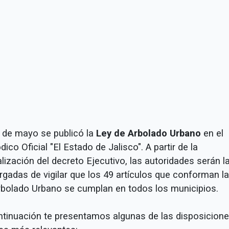
8 de mayo se publicó la
Ley de Arbolado Urbano
en el
dico Oficial "El Estado de Jalisco". A partir de la
alización del decreto Ejecutivo, las autoridades serán l
rgadas de vigilar que los 49 artículos que conforman l
rbolado Urbano se cumplan en todos los municipios.
ntinuación te presentamos algunas de las disposicion