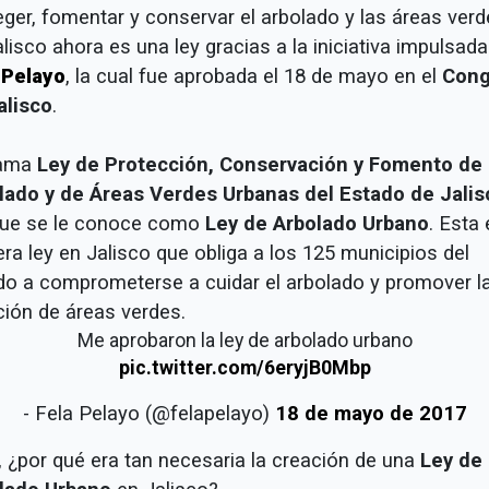
eger, fomentar y conservar el arbolado y las áreas ver
lisco ahora es una ley gracias a la iniciativa impulsada
 Pelayo
, la cual fue aprobada el 18 de mayo en el
Cong
alisco
.
lama
Ley de Protección, Conservación y Fomento de
lado y de Áreas Verdes Urbanas del Estado de Jalis
ue se le conoce como
Ley de Arbolado Urbano
. Esta 
ra ley en Jalisco que obliga a los 125 municipios del
do a comprometerse a cuidar el arbolado y promover l
ción de áreas verdes.
Me aprobaron la ley de arbolado urbano
pic.twitter.com/6eryjB0Mbp
- Fela Pelayo (@felapelayo)
18 de mayo de 2017
, ¿por qué era tan necesaria la creación de una
Ley de