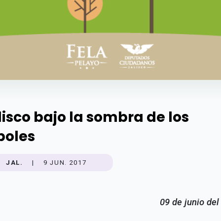
lisco bajo la sombra de los
boles
JAL.
|
9 JUN. 2017
09 de junio del