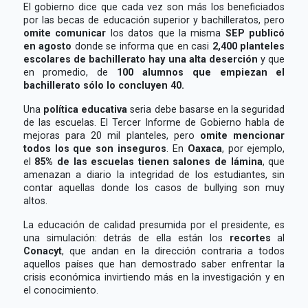
El gobierno dice que cada vez son más los beneficiados
por las becas de educación superior y bachilleratos, pero
omite comunicar
los datos que la misma
SEP publicó
en agosto
donde se informa que en casi
2,400 planteles
escolares de bachillerato hay una alta deserción
y que
en promedio, de
100 alumnos que empiezan el
bachillerato sólo lo concluyen 40.
Una
política educativa
seria debe basarse en la seguridad
de las escuelas. El Tercer Informe de Gobierno habla de
mejoras para 20 mil planteles, pero
omite mencionar
todos los que son inseguros
. En
Oaxaca
, por ejemplo,
el
85% de las escuelas tienen salones de lámina
, que
amenazan a diario la integridad de los estudiantes, sin
contar aquellas donde los casos de bullying son muy
altos.
La educación de calidad presumida por el presidente, es
una simulación: detrás de ella están los
recortes
al
Conacyt
, que andan en la dirección contraria a todos
aquellos países que han demostrado saber enfrentar la
crisis económica invirtiendo más en la investigación y en
el conocimiento.