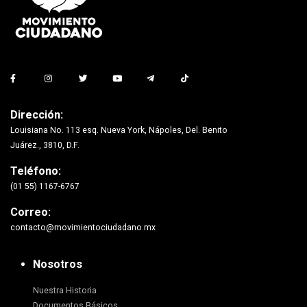
Dirección:
Louisiana No. 113 esq. Nueva York, Nápoles, Del. Benito
Juárez., 3810, D.F.
Teléfono:
(01 55) 1167-6767
Correo:
contacto@movimientociudadano.mx
Nosotros
Nuestra Historia
Documentos Básicos