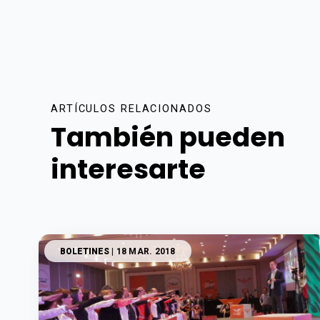
ARTÍCULOS RELACIONADOS
También pueden
interesarte
BOLETINES
| 18 MAR. 2018