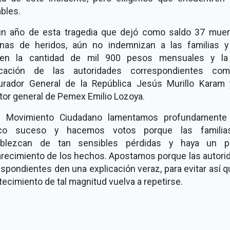
bles.
 año de esta tragedia que dejó como saldo 37 muer
nas de heridos, aún no indemnizan a las familias y
ben la cantidad de mil 900 pesos mensuales y la
icación de las autoridades correspondientes co
urador General de la República Jesús Murillo Karam 
tor general de Pemex Emilio Lozoya.
ovimiento Ciudadano lamentamos profundamente
ico suceso y hacemos votos porque las famili
ablezcan de tan sensibles pérdidas y haya un p
arecimiento de los hechos. Apostamos porque las autori
spondientes den una explicación veraz, para evitar así 
ecimiento de tal magnitud vuelva a repetirse.