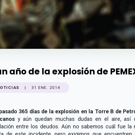
un año de la explosión de PEME
OTICIAS
|
31 ENE. 2014
pasado 365 días de la explosión en la Torre B de Petr
canos
y aún quedan muchas dudas en el aire, así
lación entre los deudos. Aún no sabemos cuál fue la 
ta de este incidente, pero exigimos que encuentren 