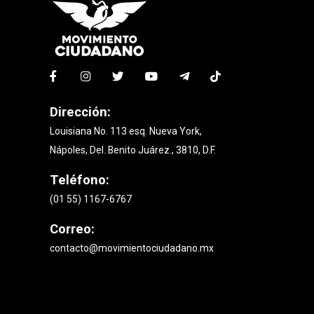
Dirección:
Louisiana No. 113 esq. Nueva York,
Nápoles, Del. Benito Juárez., 3810, D.F.
Teléfono:
(01 55) 1167-6767
Correo:
contacto@movimientociudadano.mx