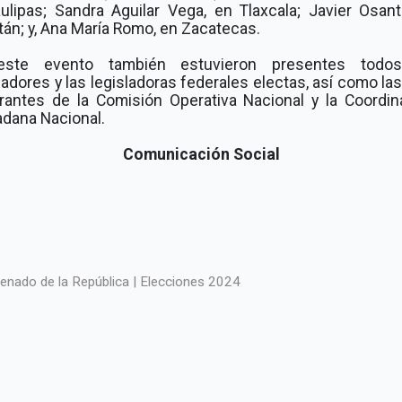
ulipas; Sandra Aguilar Vega, en Tlaxcala; Javier Osant
án; y, Ana María Romo, en Zacatecas.
ste evento también estuvieron presentes todo
ladores y las legisladoras federales electas, así como las
grantes de la Comisión Operativa Nacional y la Coordin
adana Nacional.
Comunicación Social
enado de la República | Elecciones 2024