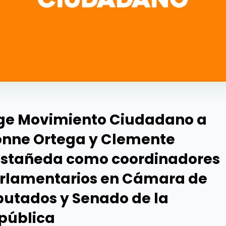
ige Movimiento Ciudadano a
onne Ortega y Clemente
stañeda como coordinadores
rlamentarios en Cámara de
putados y Senado de la
pública