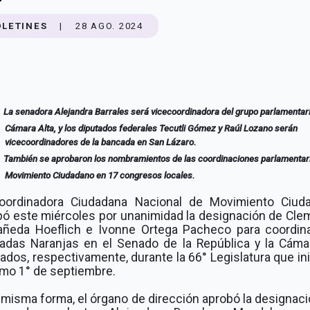
OLETINES
|
28 AGO. 2024
La senadora Alejandra Barrales será vicecoordinadora del grupo parlamentari
Cámara Alta, y los diputados federales Tecutli Gómez y Raúl Lozano serán
vicecoordinadores de la bancada en San Lázaro.
También se aprobaron los nombramientos de las coordinaciones parlamentar
Movimiento Ciudadano en 17 congresos locales.
oordinadora Ciudadana Nacional de Movimiento Ciud
bó este miércoles por unanimidad la designación de Cle
añeda Hoeflich e Ivonne Ortega Pacheco para coordina
adas Naranjas en el Senado de la República y la Cáma
ados, respectivamente, durante la 66° Legislatura que ini
imo 1° de septiembre.
 misma forma, el órgano de dirección aprobó la designac