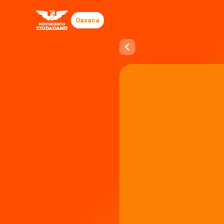
Oaxaca