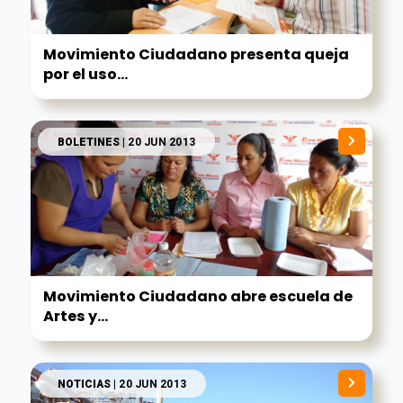
Movimiento Ciudadano presenta queja
por el uso...
BOLETINES
| 20 JUN 2013
Movimiento Ciudadano abre escuela de
Artes y...
NOTICIAS
| 20 JUN 2013