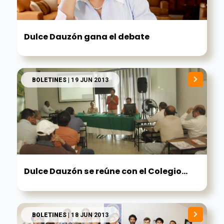
Dulce Dauzón gana el debate
BOLETINES
| 19 JUN 2013
Dulce Dauzón se reúne con el Colegio...
BOLETINES
| 18 JUN 2013