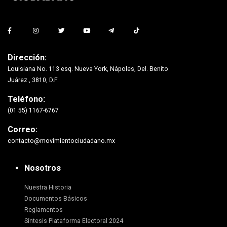
Dirección:
Louisiana No. 113 esq. Nueva York, Nápoles, Del. Benito
Juárez., 3810, D.F.
Teléfono:
(01 55) 1167-6767
Correo:
contacto@movimientociudadano.mx
Nosotros
Nuestra Historia
Documentos Básicos
Reglamentos
Síntesis Plataforma Electoral 2024