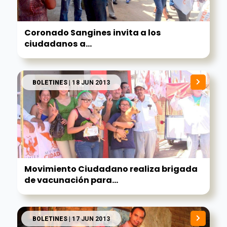
Coronado Sangines invita a los
ciudadanos a...
BOLETINES
| 18 JUN 2013
Movimiento Ciudadano realiza brigada
de vacunación para...
BOLETINES
| 17 JUN 2013