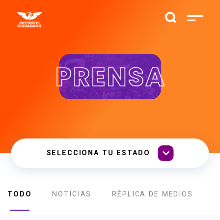
PRENSA
TODO
NOTICIAS
RÉPLICA DE MEDIOS
B