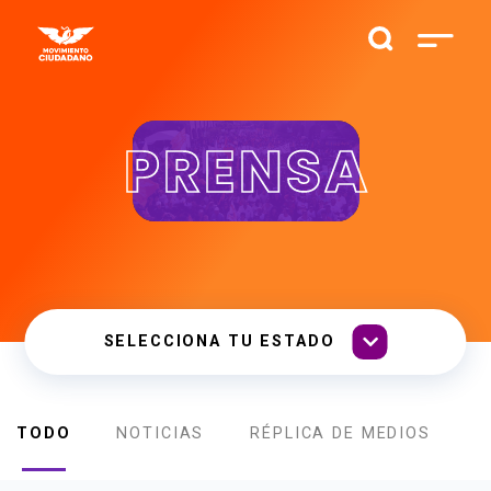
PRENSA
TODO
NOTICIAS
RÉPLICA DE MEDIOS
B