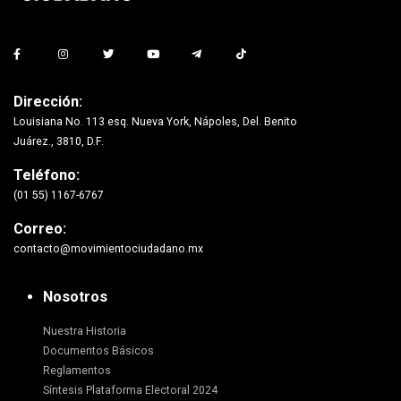
Dirección:
Louisiana No. 113 esq. Nueva York, Nápoles, Del. Benito
Juárez., 3810, D.F.
Teléfono:
(01 55) 1167-6767
Correo:
contacto@movimientociudadano.mx
Nosotros
Nuestra Historia
Documentos Básicos
Reglamentos
Síntesis Plataforma Electoral 2024