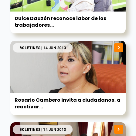
Dulce Dauzón reconoce labor de los
trabajadores...
BOLETINES
| 14 JUN 2013
Rosario Cambero invita a ciudadanos, a
reactivar...
BOLETINES
| 14 JUN 2013