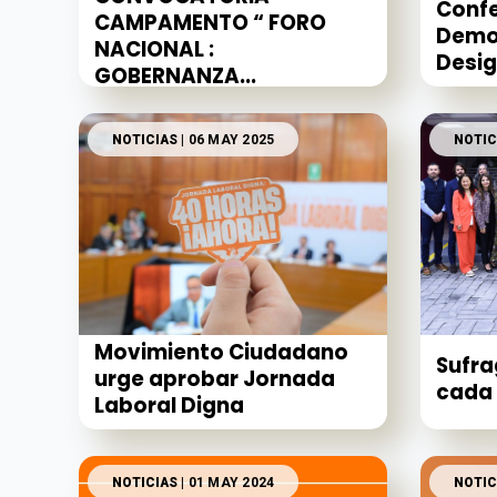
Confe
CAMPAMENTO “ FORO
Demo
NACIONAL :
Desig
GOBERNANZA...
NOTICIAS
| 06 MAY 2025
NOTIC
Movimiento Ciudadano
Sufra
urge aprobar Jornada
cada 
Laboral Digna
NOTICIAS
| 01 MAY 2024
NOTIC