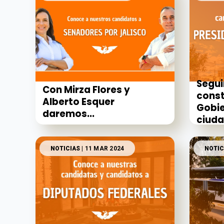
Segu
Con Mirza Flores y
cons
Alberto Esquer
Gobie
daremos...
ciud
NOTICIAS
| 11 MAR 2024
NOTIC