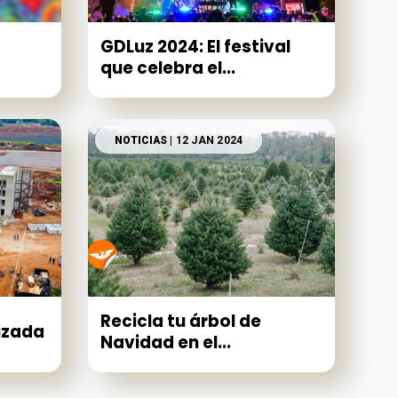
GDLuz 2024: El festival
que celebra el...
NOTICIAS
| 12 JAN 2024
Recicla tu árbol de
izada
Navidad en el...