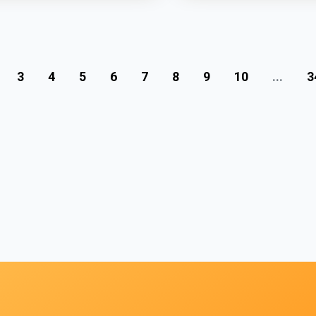
3
4
5
6
7
8
9
10
...
3