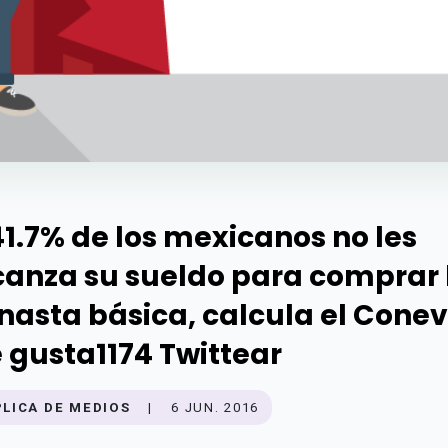
41.7% de los mexicanos no les
canza su sueldo para comprar 
nasta básica, calcula el Conev
 gusta1174 Twittear
PLICA DE MEDIOS
|
6 JUN. 2016