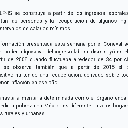
TLP-IS se construye a partir de los ingresos laborale
rtan las personas y la recuperación de algunos ing
intervalos de salarios mínimos.
nformación presentada esta semana por el Coneval s
l poder adquisitivo del ingreso laboral disminuyó en e
rtir de 2008 cuando fluctuaba alrededor de 34 por ci
 se observa también que a partir de 2015 el 
isitivo ha tenido una recuperación, derivado sobre to
nor inflación en ese año.
anasta alimentaria determinada como el órgano enca
edir la pobreza en México es diferente para los hogar
s rurales y urbanas.