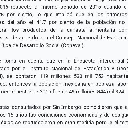
016 respecto al mismo periodo de 2015 cuando e
28 por ciento, lo que implicó que en los primeros
s del año el 41.7 por ciento de la población no
rar los productos de la canasta alimentaria co
esos, de acuerdo con el Consejo Nacional de Evaluaci
lítica de Desarrollo Social (Coneval).
e toma en cuenta que en la Encuesta Intercensal 
izada por el Instituto Nacional de Estadística y Geog
gi), se contaron 119 millones 530 mil 753 habitant
co, entonces la población mexicana en pobreza labor
imer trimestre de 2016 fue de 49 millones 844 mil 324.
istas consultados por SinEmbargo coincidieron que e
mos 16 años las condiciones económicas y de desigu
éxico se recrudecieron en gran medida porque el te