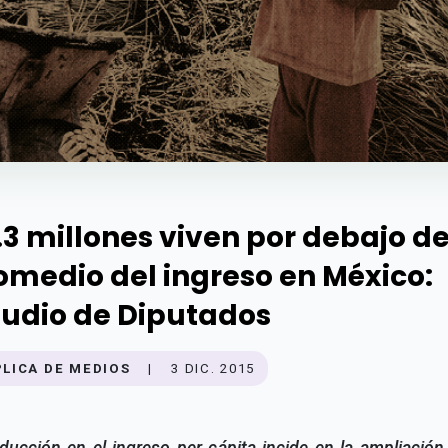
.3 millones viven por debajo de
omedio del ingreso en México:
tudio de Diputados
PLICA DE MEDIOS
|
3 DIC. 2015
ducción en el ingreso per cápita incide en la ampliación