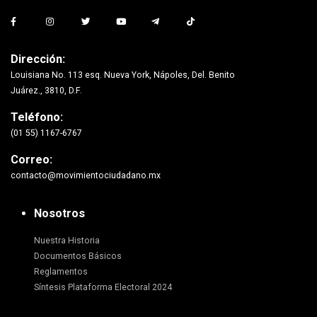
Dirección:
Louisiana No. 113 esq. Nueva York, Nápoles, Del. Benito
Juárez., 3810, D.F.
Teléfono:
(01 55) 1167-6767
Correo:
contacto@movimientociudadano.mx
Nosotros
Nuestra Historia
Documentos Básicos
Reglamentos
Síntesis Plataforma Electoral 2024