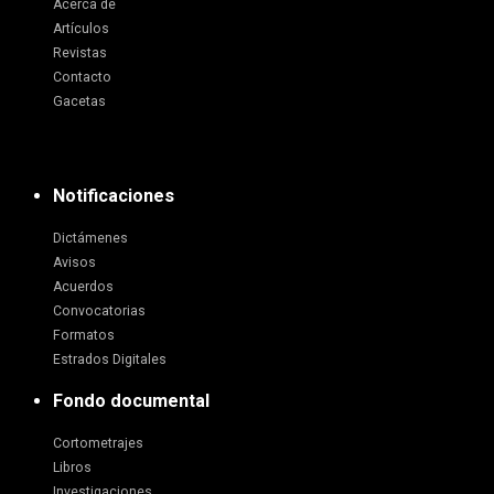
Acerca de
Artículos
Revistas
Contacto
Gacetas
Notificaciones
Dictámenes
Avisos
Acuerdos
Convocatorias
Formatos
Estrados Digitales
Fondo documental
Cortometrajes
Libros
Investigaciones