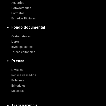
Acuerdos
Convocatorias
Formatos
Estrados Digitales
Fondo documental
Cortometrajes
Libros
Investigaciones
Tareas editoriales
Prensa
Noticias
Réplica de medios
Boletines
Editoriales
Media Kit
Transparencia