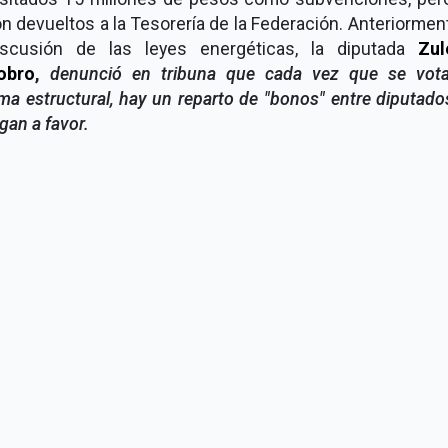
n devueltos a la Tesorería de la Federación. Anteriormen
iscusión de las leyes energéticas, la diputada
Zu
obro
,
denunció en tribuna que cada vez que se vot
ma estructural, hay un reparto de "bonos" entre diputad
gan a favor.