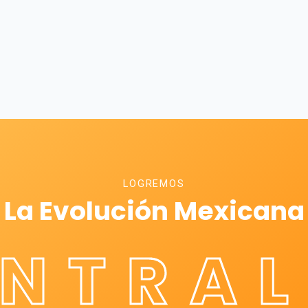
LOGREMOS
La Evolución Mexicana
ÉNTRAL