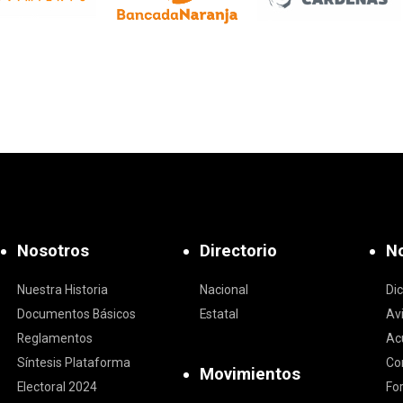
Nosotros
Directorio
No
Nuestra Historia
Nacional
Di
Documentos Básicos
Estatal
Av
Reglamentos
Ac
Síntesis Plataforma
Co
Movimientos
Electoral 2024
Fo