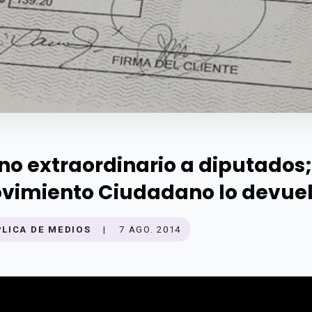
no extraordinario a diputados;
vimiento Ciudadano lo devue
PLICA DE MEDIOS
|
7 AGO. 2014