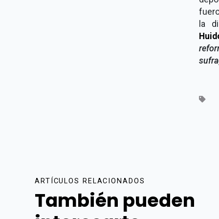
fuero
la d
Huid
refor
sufra
ARTÍCULOS RELACIONADOS
También pueden