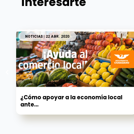
interesarte
NOTICIAS
| 22 ABR. 2020
¿Cómo apoyar a la economía local
ante...