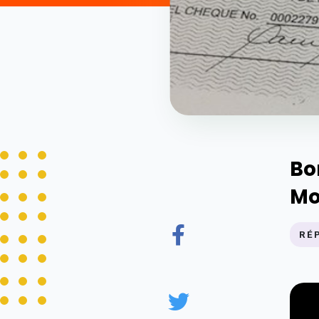
Bo
Mo
RÉ