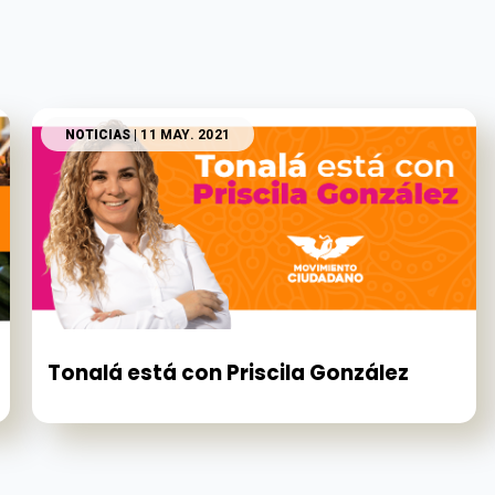
NOTICIAS
| 11 MAY. 2021
Tonalá está con Priscila González