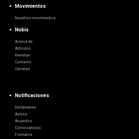
Movimientos
Nuestros movimientos
Nobis
Acerca de
Artículos
Revistas
Contacto
Gacetas
Notificaciones
Dictámenes
Avisos
Acuerdos
Convocatorias
Formatos