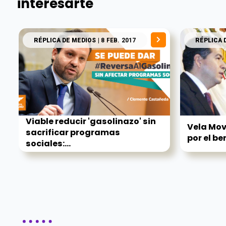
interesarte
RÉPLICA DE MEDIOS
| 8 FEB. 2017
RÉPLICA 
Viable reducir 'gasolinazo' sin
Vela Mo
sacrificar programas
por el ben
sociales:...