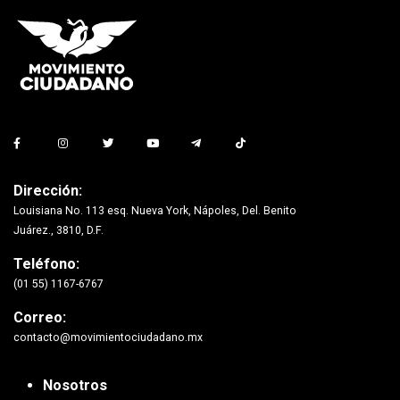
Dirección:
Louisiana No. 113 esq. Nueva York, Nápoles, Del. Benito
Juárez., 3810, D.F.
Teléfono:
(01 55) 1167-6767
Correo:
contacto@movimientociudadano.mx
Nosotros