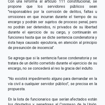
Con una reforma al artículo 111 constitucional, se
propone que los servidores públicos sean
"responsables por la comisión de delitos, faltas u
omisiones en que incurran durante el tiempo de su
encargo y podrán ser sujetos de proceso penal, pero
no podrán ser detenidos, ni privados de su libertad
durante el ejercicio de su cargo, y continuarán en
funciones hasta que se dicte sentencia condenatoria y
ésta haya causado ejecutoria, en atención al principio
de presunción de inocencia".
Se agrega que si la sentencia fuese condenatoria y se
tratara de un delito cometido durante el ejercicio de su
encargo, no se concederá al reo la gracia del indulto.
"No existirá impedimento alguno para demandar en la
vía civil a cualquier servidor público", se precisa en la
propuesta.
En la lista de funcionarios que serían afectados están
los diputados y senadores al Congreso de la Unión,