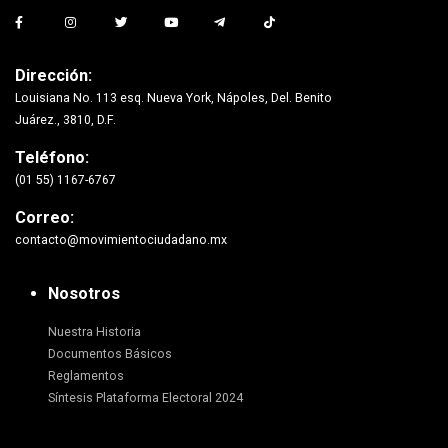
Dirección:
Louisiana No. 113 esq. Nueva York, Nápoles, Del. Benito
Juárez., 3810, D.F.
Teléfono:
(01 55) 1167-6767
Correo:
contacto@movimientociudadano.mx
Nosotros
Nuestra Historia
Documentos Básicos
Reglamentos
Síntesis Plataforma Electoral 2024