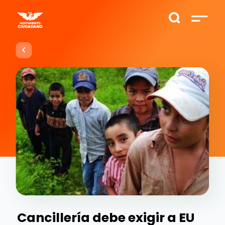
Cancillería debe exigir a EU