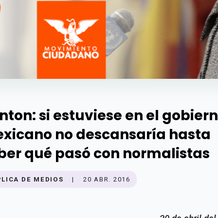
inton: si estuviese en el gobier
xicano no descansaría hasta
ber qué pasó con normalistas
PLICA DE MEDIOS
|
20 ABR. 2016