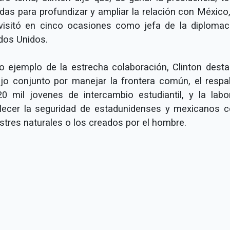
das para profundizar y ampliar la relación con México,
visitó en cinco ocasiones como jefa de la diplomac
dos Unidos.
 ejemplo de la estrecha colaboración, Clinton desta
ajo conjunto por manejar la frontera común, el respa
20 mil jovenes de intercambio estudiantil, y la labo
alecer la seguridad de estadunidenses y mexicanos c
stres naturales o los creados por el hombre.